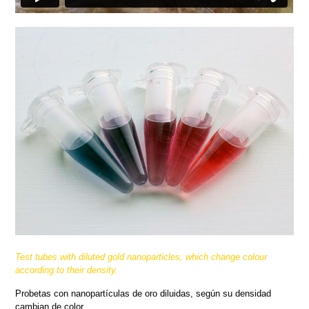
Test tubes with diluted gold nanoparticles, which change colour
according to their density.
Probetas con nanopartículas de oro diluidas, según su densidad
cambian de color.