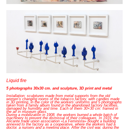
Liquid fire
5 photographs 30x30 cm. and sculpture, 3D print and metal
Installation: sculptures made from metal supports from the old
women’s changing rooms of the tobacco factory, with candles made
in 3D printing, in the color of the workers’ uniforms and 5 photographs
taken from a family album found in the abandoned factory facilities,
damaged by humidity and time. Each of them 30×30 cm. framed in
the air in museum glass.
During a mobilization in 1908, the workers burned a whole batch of
machinery to prevent the dismissal of their colleagues. In 1919, the
Alicante trade union association «La Feminista» bought a building
annexed to the factory as a cooperative, where the workers had a
doctor, a nursery and a meeting place. After the civil war, during the