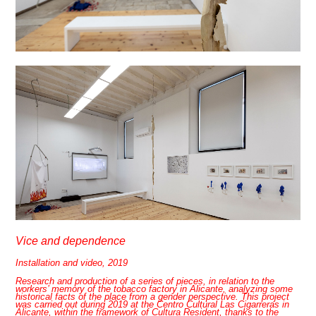
Vice and dependence
Installation and video, 2019
Research and production of a series of pieces, in relation to the
workers’ memory of the tobacco factory in Alicante, analyzing some
historical facts of the place from a gender perspective. This project
was carried out during 2019 at the Centro Cultural Las Cigarreras in
Alicante, within the framework of Cultura Resident, thanks to the