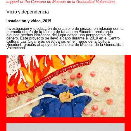
support of the Consorci de Museus de la Generalitat Valenciana.
Vicio y dependencia
Instalación y vídeo, 2019
Investigación y producción de una serie de piezas, en relación con la
memoria obrera de la fábrica de tabaco en Alicante, analizando
algunos hechos históricos del lugar desde una perspectiva de
género. Este proyecto se llevó a cabo durante el 2019 en el Centro
Cultural Las Cigarreras de Alicante, en el marco de la Cultura
Resident, gracias al apoyo del Consorci de Museus de la Generalitat
Valenciana.