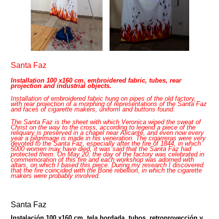
Santa Faz
Installation 100 x160 cm. embroidered fabric, tubes, rear
projection and industrial object
s.
Installation of embroidered fabric hung on pipes of the old factory,
with rear projection of a morphing of representations of the Santa Faz
and faces of cigarette makers, uniform and buttons found.
The Santa Faz is the sheet with which Veronica wiped the sweat of
Christ on the way to the cross, according to legend a piece of the
reliquary is preserved in a chapel near Alicante, and even now every
year a pilgrimage is made in his veneration. The cigarreras were very
devoted to the Santa Faz, especially after the fire of 1844, in which
5000 women may have died, it was said that the Santa Faz had
protected them. On May 20, the day of the factory was celebrated in
commemoration of this fire and each workshop was adorned with
altars, on which I based this piece. During my research I discovered
that the fire coincided with the Boné rebellion, in which the cigarette
makers were probably involved.
Santa Faz
Instalación 100 x160 cm. tela bordada, tubos, retroproyección y